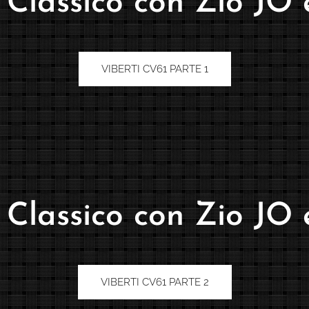
o Classico con Zio JO
VIBERTI CV61 PARTE 1
o Classico con Zio JO
VIBERTI CV61 PARTE 2