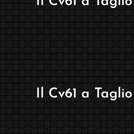
Il Cv61 a Tagli
Il Cv61 a Tagli