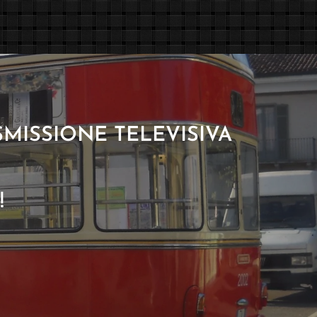
ASMISSIONE TELEVISIVA
!