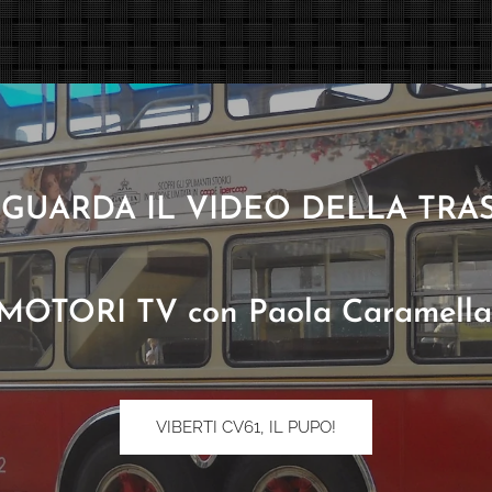
V! GUARDA IL VIDEO DELLA TR
MOTORI TV con Paola Caramella
VIBERTI CV61, IL PUPO!