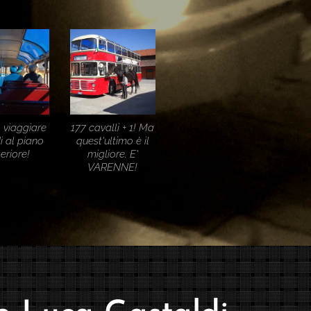
 viaggiare
177 cavalli + 1! Ma
di al piano
quest'ultimo è il
eriore!
migliore. E'
VARENNE!