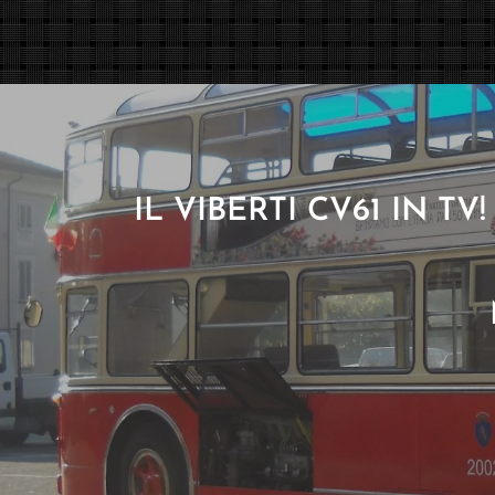
IL VIBERTI CV61 IN T