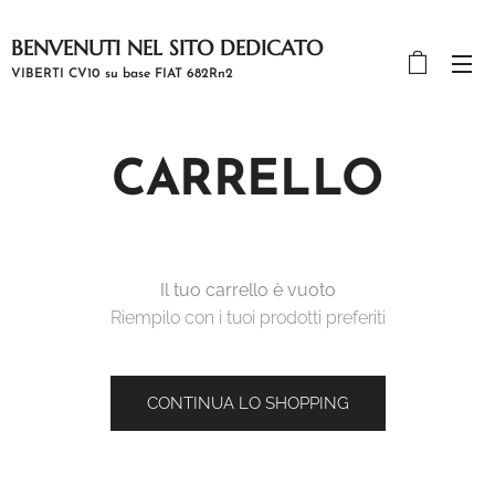
BENVENUTI NEL SITO DEDICATO
A RE GINO
VIBERTI CV10 su base FIAT 682Rn2
CARRELLO
Il tuo carrello è vuoto
Riempilo con i tuoi prodotti preferiti
CONTINUA LO SHOPPING