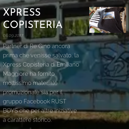
XPRESS
COPISTERIA
08.09.2017
Partner di Re Gino ancora
prima che venisse salvato, la
Xpress Copisteria di Emiliano
Maggiore ha fornito
moltissimo materiale
promozionale sia per il
gruppo Facebook RUST
BOYS che per altre iniziative
a carattere storico.