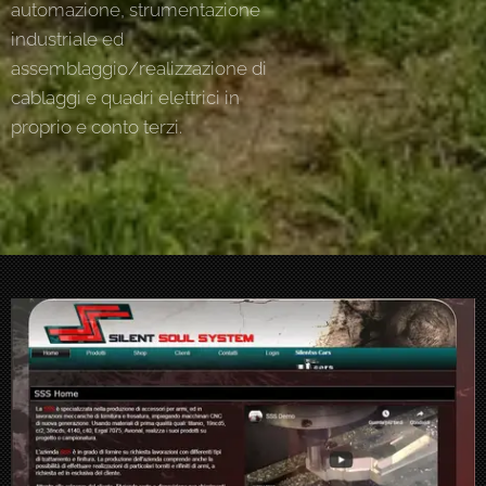
automazione, strumentazione
industriale ed
assemblaggio/realizzazione di
cablaggi e quadri elettrici in
proprio e conto terzi.