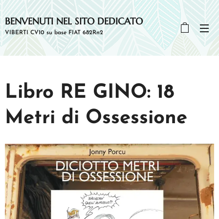
BENVENUTI NEL SITO DEDICATO
A RE GINO
VIBERTI CV10 su base FIAT 682Rn2
Libro RE GINO: 18
Metri di Ossessione