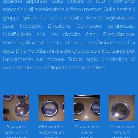
qualche apparato. Sulla sinistra in foto i comandi
meccanici di acceleratore e freno motore. Sulla destra il
gruppo spie in cui sono raccolte diverse segnalazioni:
Luci, Indicatori Direzione, Sbrinatore parabrezza,
Insufficiente aria nel circuito freni, Prenotazione
Fermata, Riscaldamento interno e Insufficiente ricarica
della Dinamo. Alla sinistra del gruppo spie il pulsante per
l'avviamento del motore. Subito sotto il nottolino di
avviamento in cui infilare la "Chiave del RE"!
Il gruppo
Manometro
Manometro
Manometro
spie con la
temperatura
aria e
aria allo