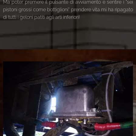
Ma poter premere il pulsante di avviamento e sentire i "sei
pistoni grossi come bottiglioni" prendere vita mi ha ripagato
di tutti i geloni patiti agli arti inferiori!