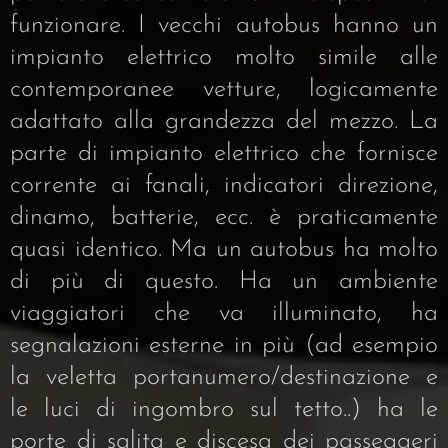
funzionare. I vecchi autobus hanno un
impianto elettrico molto simile alle
contemporanee vetture, logicamente
adattato alla grandezza del mezzo. La
parte di impianto elettrico che fornisce
corrente ai fanali, indicatori direzione,
dinamo, batterie, ecc. è praticamente
quasi identico. Ma un autobus ha molto
di più di questo. Ha un ambiente
viaggiatori che va illuminato, ha
segnalazioni esterne in più (ad esempio
la veletta portanumero/destinazione e
le luci di ingombro sul tetto..) ha le
porte di salita e discesa dei passeggeri