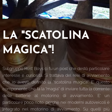
LA "SCATOLINA
MAGICA"!
Sul gruppo Rust Boys ci fu un post che destò particolare
interesse e curiosità. Si trattava del relè di avviamento
che io avevo definito la "scatolina magica". E' questo
componente che fa la "magia" di inviare tutta la corrente
delle batterie al motorino di avviamento. E' un
particolare poco noto, perchè nei moderni autoveicoli è
integrato nel motorino di avviamento. Su quelli più