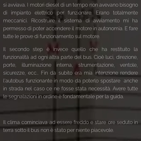
si avviava. I motori diesel di un tempo non avevano bisogno
di impianto elettrico per funzionare. Erano totalmente
meccanici. Ricostruire il sistema di avviamento mi ha
permesso di poter accendere il motore in autonomia. E fare
tutte le prove di funzionamento sul motore.
Il secondo step è invece quello che ha restituito la
funzionalità ad ogni altra parte del bus. Cioè luci, direzione,
porte, illuminazione interna, strumentazione, ventole,
sicurezze, ecc.. Fin da subito era mia intenzione rendere
l'autobus funzionante in modo da poterlo spostare anche
in strada nel caso ce ne fosse stata necessità. Avere tutte
le segnalazioni in ordine è fondamentale per la guida.
Il clima cominciava ad essere freddo e stare ore seduto in
terra sotto il bus non è stato per niente piacevole.