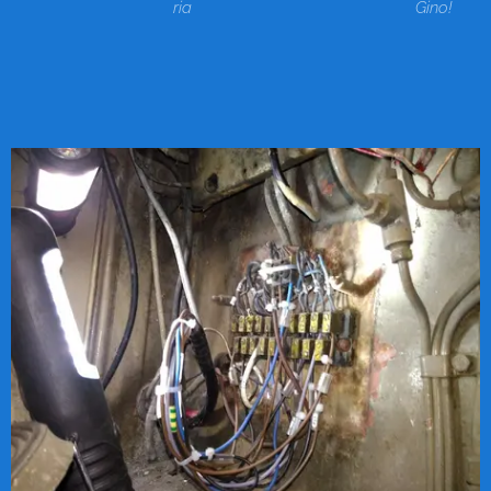
ria
Gino!