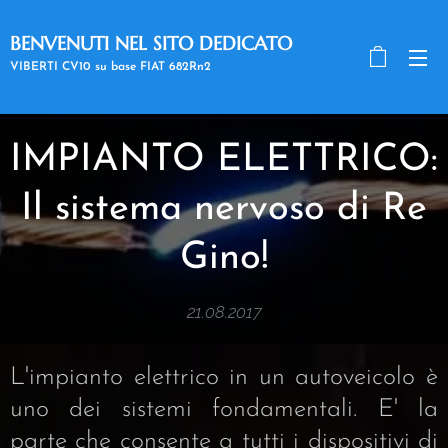
BENVENUTI NEL SITO DEDICATO
A RE GINO
VIBERTI CV10 su base FIAT 682Rn2
IMPIANTO ELETTRICO:
Il sistema nervoso di Re
Gino!
21.08.2017
L'impianto elettrico in un autoveicolo è
uno dei sistemi fondamentali. E' la
parte che consente a tutti i dispositivi di