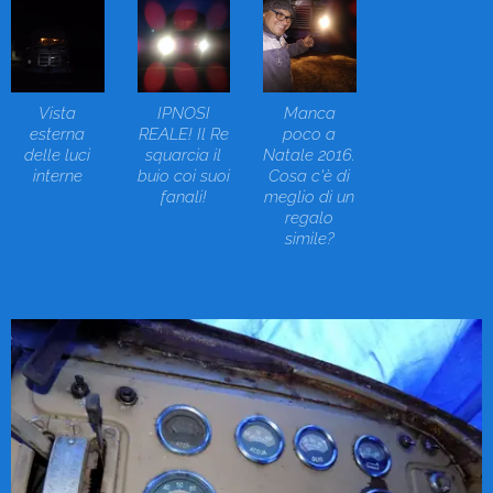
Vista
IPNOSI
Manca
esterna
REALE! Il Re
poco a
delle luci
squarcia il
Natale 2016.
interne
buio coi suoi
Cosa c'è di
fanali!
meglio di un
regalo
simile?